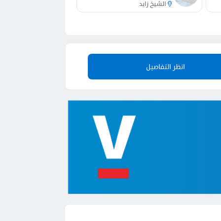
الشيخ زايد
انظر التفاصيل