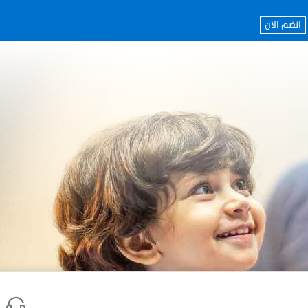
انضم الان