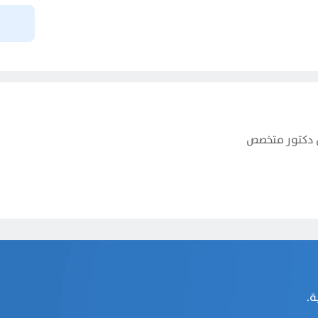
 دكتور متخصص
ة.