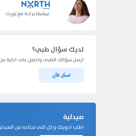
عيشها براحة مع نورث.
لديك سؤال طبي؟
ارسل سؤالك الطبى واحصل على اجابة من
اساْل الآن
صيدلية
اطلب ادويتك و كل اللي تحتاجه من الصيدلي