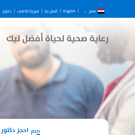
English
اتصل بنا
فيزيتا للاطباء
دخول
مصر
رعاية صحية لحياة أفضل ليك
احجز دكتور