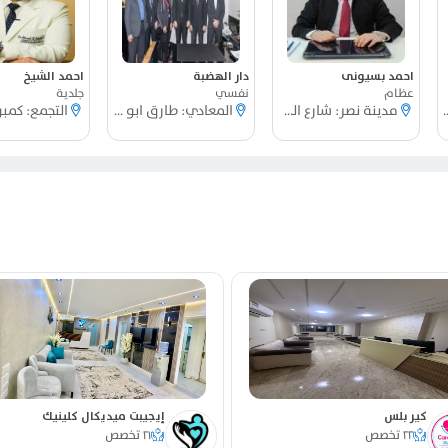
احمد بسيونى
دار الهضبة
احمد الشيخ
عظام
نفسي
جلدية
لمحور المركزي
مدينة نصر: شارع الطيران
المعادي: طارق ابو النور
كير بلس
إيجيبت ميديكال كلينيك
٢٢ تخصص
٢١ تخصص