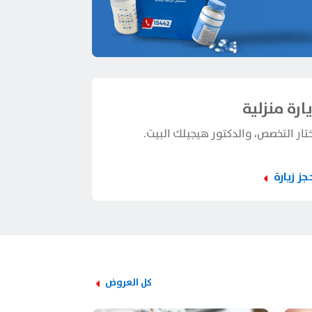
يارة منزلية
تار التخصص، والدكتور هيجيلك البيت.
جز زيارة
كل العروض