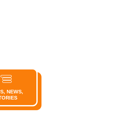
PS, NEWS,
TORIES