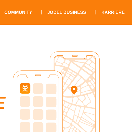
COMMUNITY
JODEL BUSINESS
KARRIERE
E