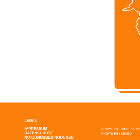
LEGAL
IMPRESSUM
© 2025 THE JODEL VEN
DATENSCHUTZ
RIGHTS RESERVED.
NUTZUNGSBEDINGUNGEN