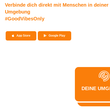
Verbinde dich direkt mit Menschen in deiner
Umgebung
#GoodVibesOnly
App Store
Google Play
DEINE UM