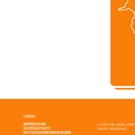
LEGAL
IMPRESSUM
© 2025 THE JODEL VEN
DATENSCHUTZ
RIGHTS RESERVED.
NUTZUNGSBEDINGUNGEN