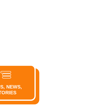
PS, NEWS,
TORIES