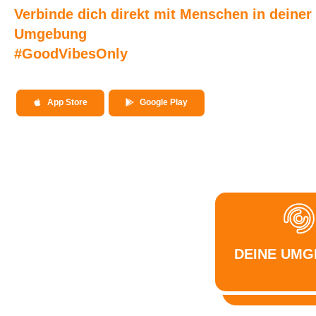
Verbinde dich direkt mit Menschen in deiner
Umgebung
#GoodVibesOnly
App Store
Google Play
DEINE UM