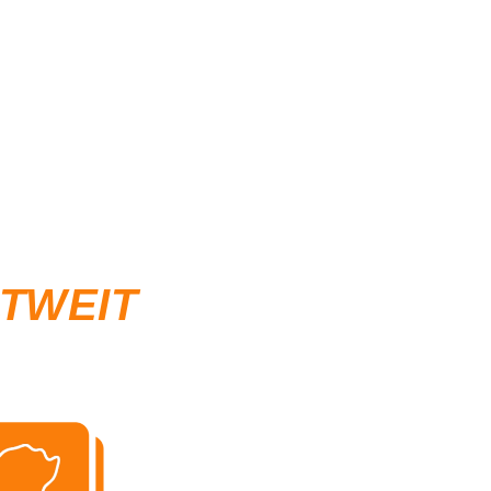
LTWEIT