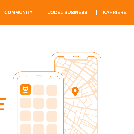
COMMUNITY
JODEL BUSINESS
KARRIERE
E