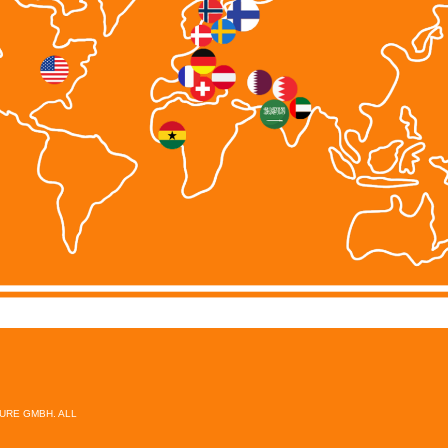
TURE GMBH. ALL