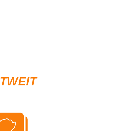
LTWEIT