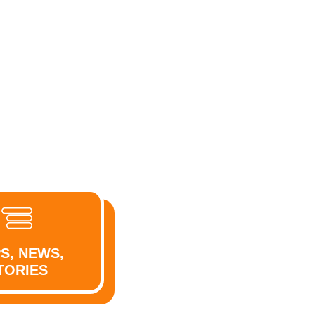
PS, NEWS,
TORIES