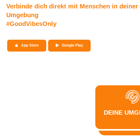
Verbinde dich direkt mit Menschen in deiner
Umgebung
#GoodVibesOnly
App Store
Google Play
DEINE UM