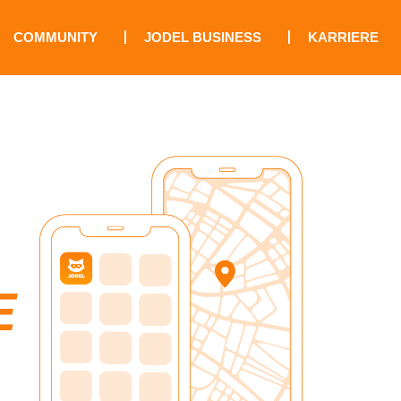
COMMUNITY
JODEL BUSINESS
KARRIERE
E