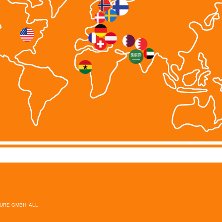
TURE GMBH. ALL