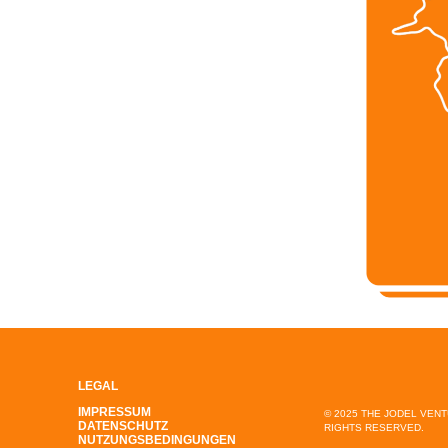
LEGAL
IMPRESSUM
© 2025 THE JODEL VEN
DATENSCHUTZ
RIGHTS RESERVED.
NUTZUNGSBEDINGUNGEN