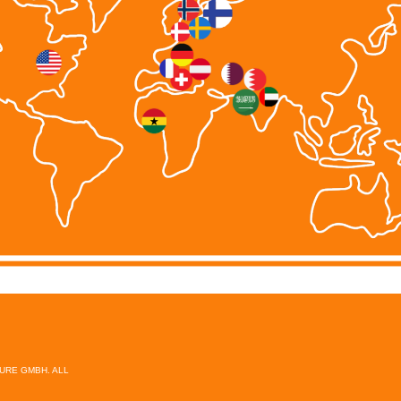
TURE GMBH. ALL