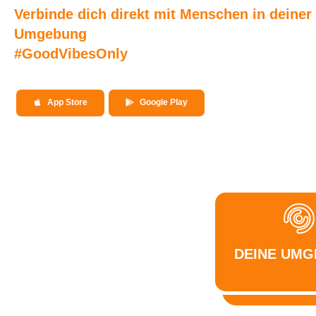
Verbinde dich direkt mit Menschen in deiner
Umgebung
#GoodVibesOnly
App Store
Google Play
DEINE UM