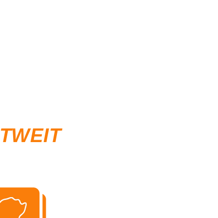
LTWEIT