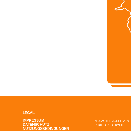
LEGAL
IMPRESSUM
© 2025 THE JODEL VEN
DATENSCHUTZ
RIGHTS RESERVED.
NUTZUNGSBEDINGUNGEN