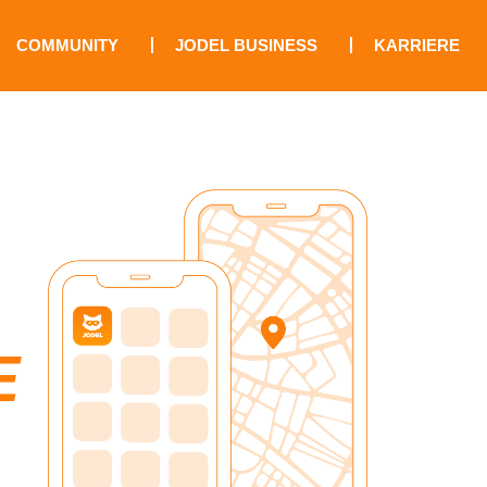
COMMUNITY
JODEL BUSINESS
KARRIERE
E