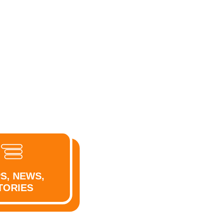
PS, NEWS,
TORIES