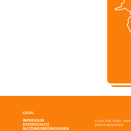
LEGAL
IMPRESSUM
© 2025 THE JODEL VEN
DATENSCHUTZ
RIGHTS RESERVED.
NUTZUNGSBEDINGUNGEN