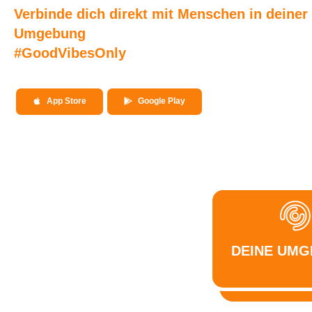
Verbinde dich direkt mit Menschen in deiner
Umgebung
#GoodVibesOnly
App Store
Google Play
DEINE UM