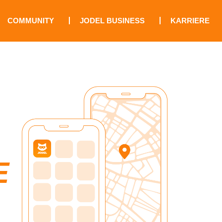
COMMUNITY
JODEL BUSINESS
KARRIERE
E