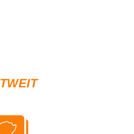
LTWEIT