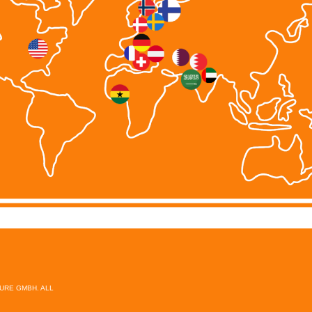
TURE GMBH. ALL