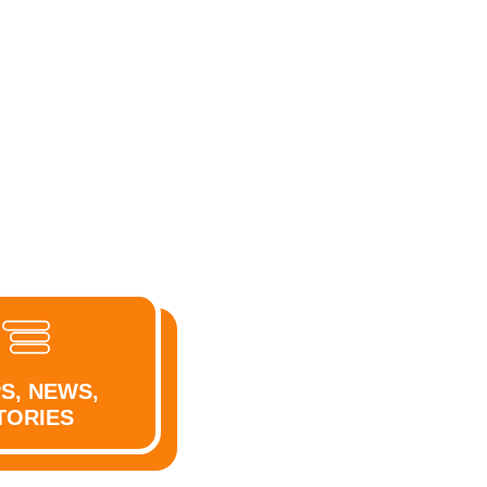
PS, NEWS,
TORIES