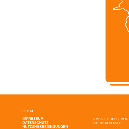
LEGAL
IMPRESSUM
© 2025 THE JODEL VEN
DATENSCHUTZ
RIGHTS RESERVED.
NUTZUNGSBEDINGUNGEN