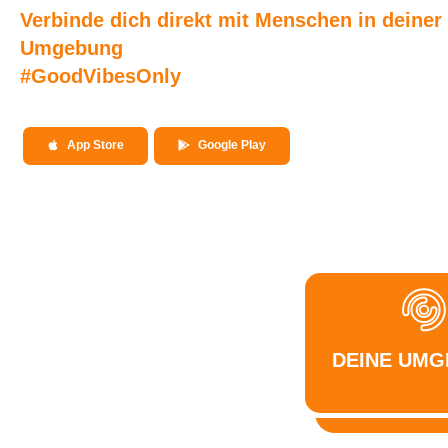
Verbinde dich direkt mit Menschen in deiner
Umgebung
#GoodVibesOnly
App Store
Google Play
DEINE UM