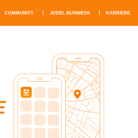
COMMUNITY
JODEL BUSINESS
KARRIERE
E