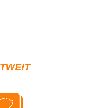
LTWEIT