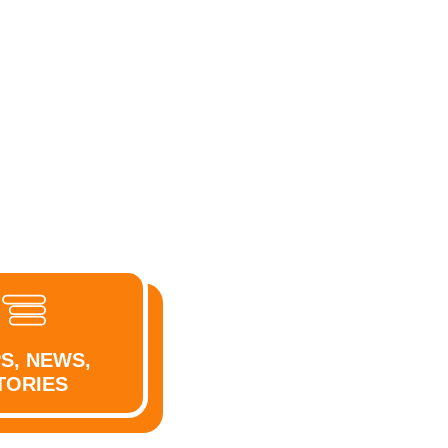
PS, NEWS,
TORIES