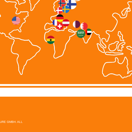
TURE GMBH. ALL