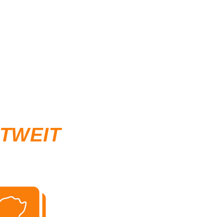
LTWEIT