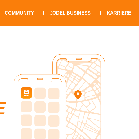
COMMUNITY
JODEL BUSINESS
KARRIERE
E