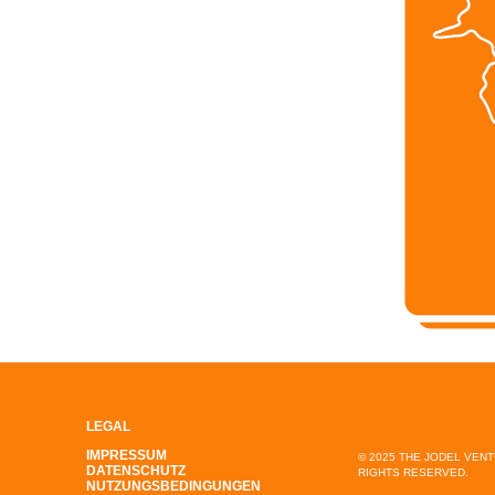
LEGAL
IMPRESSUM
© 2025 THE JODEL VEN
DATENSCHUTZ
RIGHTS RESERVED.
NUTZUNGSBEDINGUNGEN