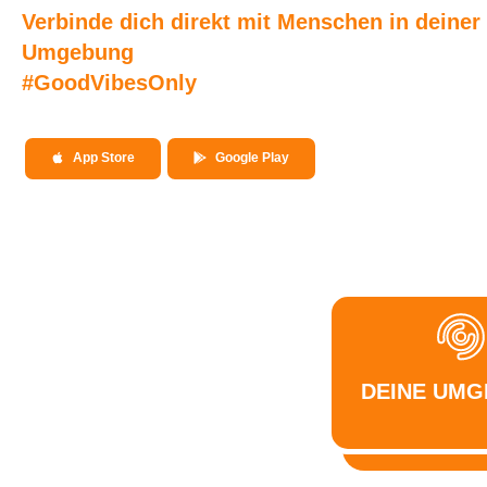
Verbinde dich direkt mit Menschen in deiner
Umgebung
#GoodVibesOnly
App Store
Google Play
DEINE UM