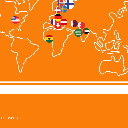
TURE GMBH. ALL