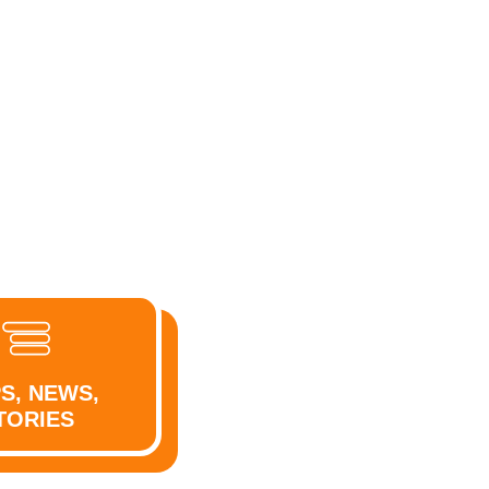
PS, NEWS,
TORIES